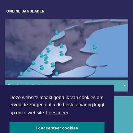
ONLINE DAGBLADEN
Overige dagbladen in de regio
Deze website maakt gebruik van cookies om
Algemene voorwaarden
ervoor te zorgen dat u de beste ervaring krijgt
op onze website
Lees meer
Disclaimer
Privacy Statement
Ik accepteer cookies