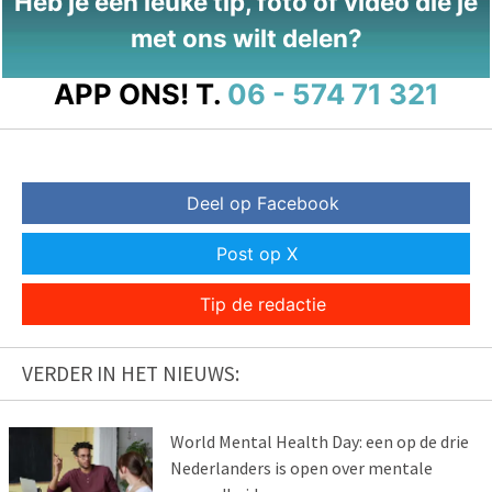
Heb je een leuke tip, foto of video die je
met ons wilt delen?
APP ONS!
T.
06 - 574 71 321
Deel op Facebook
Post op X
Tip de redactie
VERDER IN HET NIEUWS:
World Mental Health Day: een op de drie
Nederlanders is open over mentale