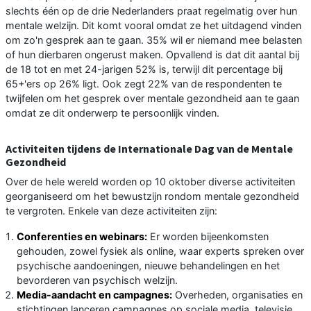
slechts één op de drie Nederlanders praat regelmatig over hun
mentale welzijn. Dit komt vooral omdat ze het uitdagend vinden
om zo'n gesprek aan te gaan. 35% wil er niemand mee belasten
of hun dierbaren ongerust maken. Opvallend is dat dit aantal bij
de 18 tot en met 24-jarigen 52% is, terwijl dit percentage bij
65+'ers op 26% ligt. Ook zegt 22% van de respondenten te
twijfelen om het gesprek over mentale gezondheid aan te gaan
omdat ze dit onderwerp te persoonlijk vinden.
Activiteiten tijdens de Internationale Dag van de Mentale
Gezondheid
Over de hele wereld worden op 10 oktober diverse activiteiten
georganiseerd om het bewustzijn rondom mentale gezondheid
te vergroten. Enkele van deze activiteiten zijn:
Conferenties en webinars:
Er worden bijeenkomsten
gehouden, zowel fysiek als online, waar experts spreken over
psychische aandoeningen, nieuwe behandelingen en het
bevorderen van psychisch welzijn.
Media-aandacht en campagnes:
Overheden, organisaties en
stichtingen lanceren campagnes op sociale media, televisie