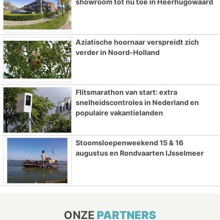
showroom tot nu toe in Heerhugowaard
Aziatische hoornaar verspreidt zich
verder in Noord-Holland
Flitsmarathon van start: extra
snelheidscontroles in Nederland en
populaire vakantielanden
Stoomsloepenweekend 15 & 16
augustus en Rondvaarten IJsselmeer
ONZE
PARTNERS