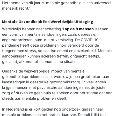
Het thema van dit jaar is ‘mentale gezondheid is een universeel
menselijk recht.’
Mentale Gezondheid: Een Wereldwijde Uitdaging
Wereldwijd hebben naar schatting
1 op de 8 mensen
last van
een vorm van mentale aandoeningen, zoals depressie,
angststoornissen, burn-out of verslaving. De COVID-19-
pandemie heeft deze problemen nog verergerd door de
toegenomen stress, sociaal isolement en onzekerheid. Mentale
aandoeningen kunnen iedereen treffen, ongeacht leeftijd,
geslacht, afkomst of economische situatie.
Ondanks de wijdverspreide impact van mentale
gezondheidsproblemen, is er wereldwijd een groot tekort aan
investeringen in geestelijke gezondheidszorg. In veel landen
krijgen mensen met psychische aandoeningen niet de juiste
zorg of durven ze geen hulp te zoeken door het stigma dat nog
steeds aan mentale problemen kleeft.
In Nederland is er kort gelden nog onderzoek gedaan naar
mentale problemen en het praten daarover. Daaruit blijkt dat