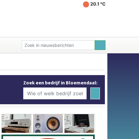
20.1 ℃
Zoek een bedrijf in Bloemendaal: