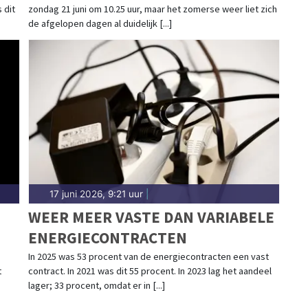
 dit
zondag 21 juni om 10.25 uur, maar het zomerse weer liet zich
de afgelopen dagen al duidelijk [...]
17 juni 2026, 9:21 uur
|
WEER MEER VASTE DAN VARIABELE
ENERGIECONTRACTEN
In 2025 was 53 procent van de energiecontracten een vast
t
contract. In 2021 was dit 55 procent. In 2023 lag het aandeel
lager; 33 procent, omdat er in [...]