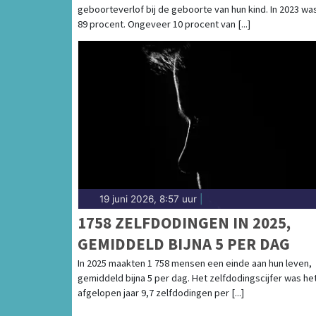
geboorteverlof bij de geboorte van hun kind. In 2023 was
89 procent. Ongeveer 10 procent van [...]
19 juni 2026, 8:57 uur
|
1758 ZELFDODINGEN IN 2025,
GEMIDDELD BIJNA 5 PER DAG
In 2025 maakten 1 758 mensen een einde aan hun leven,
gemiddeld bijna 5 per dag. Het zelfdodingscijfer was he
afgelopen jaar 9,7 zelfdodingen per [...]