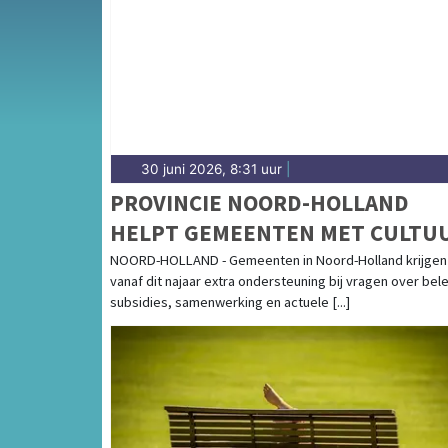
Zee en het weersbericht voor de Noord-Holl
30 juni 2026, 8:31 uur
|
PROVINCIE NOORD-HOLLAND
HELPT GEMEENTEN MET CULTU
NOORD-HOLLAND - Gemeenten in Noord-Holland krijgen
vanaf dit najaar extra ondersteuning bij vragen over bele
subsidies, samenwerking en actuele [...]