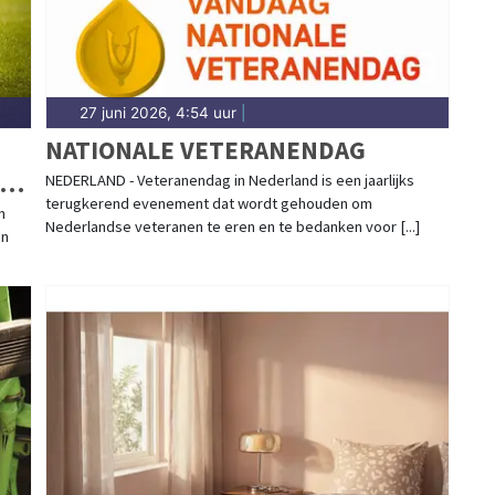
27 juni 2026, 4:54 uur
|
NATIONALE VETERANENDAG
NEDERLAND - Veteranendag in Nederland is een jaarlijks
terugkerend evenement dat wordt gehouden om
n
Nederlandse veteranen te eren en te bedanken voor [...]
an