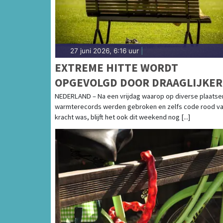
27 juni 2026, 6:16 uur
|
EXTREME HITTE WORDT
OPGEVOLGD DOOR DRAAGLIJKER
ZOMERWEER
NEDERLAND – Na een vrijdag waarop op diverse plaatse
warmterecords werden gebroken en zelfs code rood v
kracht was, blijft het ook dit weekend nog [...]