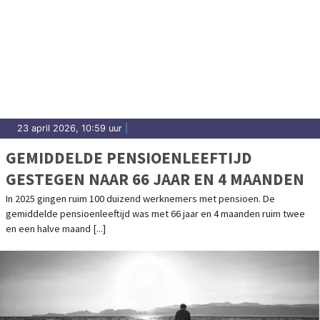
23 april 2026, 10:59 uur
|
GEMIDDELDE PENSIOENLEEFTIJD
GESTEGEN NAAR 66 JAAR EN 4 MAANDEN
In 2025 gingen ruim 100 duizend werknemers met pensioen. De
gemiddelde pensioenleeftijd was met 66 jaar en 4 maanden ruim twee
en een halve maand [...]