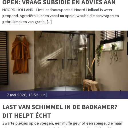
OPEN: VRAAG SUBSIDIE EN ADVIES AAN
NOORD-HOLLAND - Het Landbouwportaal Noord-Holland is weer
geopend. Agrariërs kunnen vanaf nu opnieuw subsidie aanvragen en
gebruikmaken van gratis, [...]
7 mei 2026, 13:52 uur
|
LAST VAN SCHIMMEL IN DE BADKAMER?
DIT HELPT ÉCHT
Zwarte plekjes op de voegen, een muffe geur of een spiegel die maar