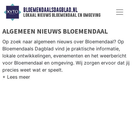
BLOEMENDAALSDAGBLAD.NL
lokaal nieuws bloemendaal en omgeving
ALGEMEEN NIEUWS BLOEMENDAAL
Op zoek naar algemeen nieuws over Bloemendaal? Op
Bloemendaals Dagblad vind je praktische informatie,
lokale ontwikkelingen, evenementen en het weerbericht
voor Bloemendaal en omgeving. Wij zorgen ervoor dat jij
precies weet wat er speelt.
PRAKTISCHE INFORMATIE BLOEMENDAAL
Van werkzaamheden op de N201 en de Zandvoortselaan
tot evenementen aan Bloemendaal aan Zee en het
weersbericht voor de Noord-Hollandse kuststreek.