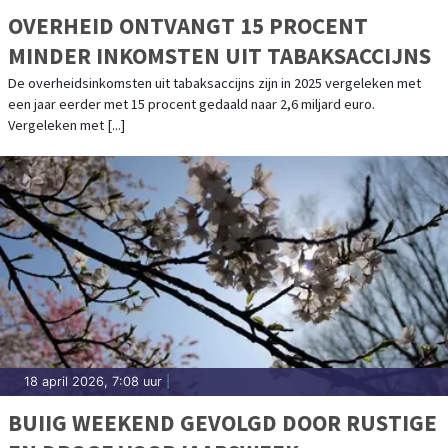
OVERHEID ONTVANGT 15 PROCENT
MINDER INKOMSTEN UIT TABAKSACCIJNS
De overheidsinkomsten uit tabaksaccijns zijn in 2025 vergeleken met
een jaar eerder met 15 procent gedaald naar 2,6 miljard euro.
Vergeleken met [...]
18 april 2026, 7:08 uur
|
BUIIG WEEKEND GEVOLGD DOOR RUSTIGE