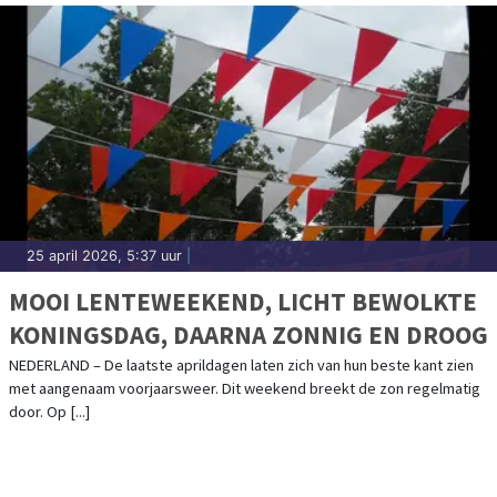
25 april 2026, 5:37 uur
|
MOOI LENTEWEEKEND, LICHT BEWOLKTE
KONINGSDAG, DAARNA ZONNIG EN DROOG
NEDERLAND – De laatste aprildagen laten zich van hun beste kant zien
met aangenaam voorjaarsweer. Dit weekend breekt de zon regelmatig
door. Op [...]