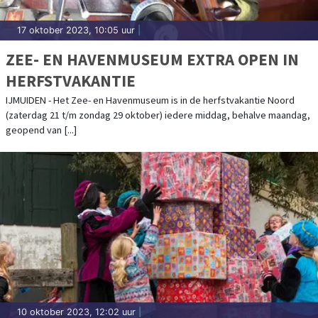
17 oktober 2023, 10:05 uur
|
ZEE- EN HAVENMUSEUM EXTRA OPEN IN
HERFSTVAKANTIE
IJMUIDEN - Het Zee- en Havenmuseum is in de herfstvakantie Noord
(zaterdag 21 t/m zondag 29 oktober) iedere middag, behalve maandag,
geopend van [...]
10 oktober 2023, 12:02 uur
|