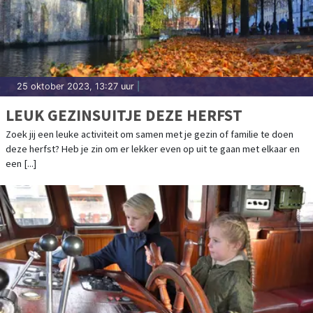
25 oktober 2023, 13:27 uur
|
LEUK GEZINSUITJE DEZE HERFST
Zoek jij een leuke activiteit om samen met je gezin of familie te doen
deze herfst? Heb je zin om er lekker even op uit te gaan met elkaar en
een [...]