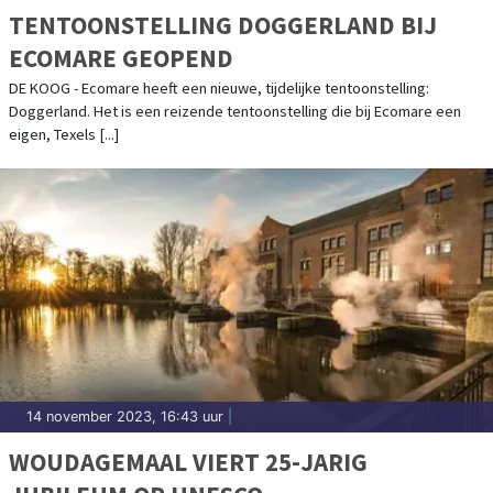
TENTOONSTELLING DOGGERLAND BIJ
ECOMARE GEOPEND
DE KOOG - Ecomare heeft een nieuwe, tijdelijke tentoonstelling:
Doggerland. Het is een reizende tentoonstelling die bij Ecomare een
eigen, Texels [...]
14 november 2023, 16:43 uur
|
WOUDAGEMAAL VIERT 25-JARIG