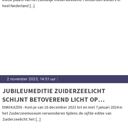
LAND
heel Nederland [...]
2 november 2023, 14:51 uur
|
JUBILEUMEDITIE ZUIDERZEELICHT
SCHIJNT BETOVEREND LICHT OP
VOLENDAM
ENKHUIZEN - Kom je van 16 december 2023 tot en met 7 januari 2024 in
het Zuiderzeemuseum verwonderen tijdens de vijfde editie van
Zuiderzeelicht: het [...]