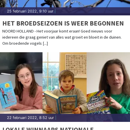
25 februari 2022, 9:10 uur
|
HET BROEDSEIZOEN IS WEER BEGONNEN
NOORD HOLLAND - Het voorjaar komt eraan! Goed nieuws voor
iedereen die graag geniet van alles wat groeit en bloeit in de duinen.
Om broedende vogels [...]
22 februari 2022, 8:52 uur
|
LOKALE WINNAARS NATIONALE