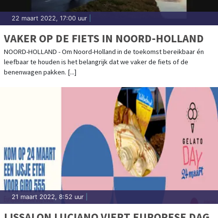
22 maart 2022, 17:00 uur
|
VAKER OP DE FIETS IN NOORD-HOLLAND
NOORD-HOLLAND - Om Noord-Holland in de toekomst bereikbaar én
leefbaar te houden is het belangrijk dat we vaker de fiets of de
benenwagen pakken. [...]
21 maart 2022, 8:52 uur
|
IJSSALON LUCIANO VIERT EUROPESE DAG