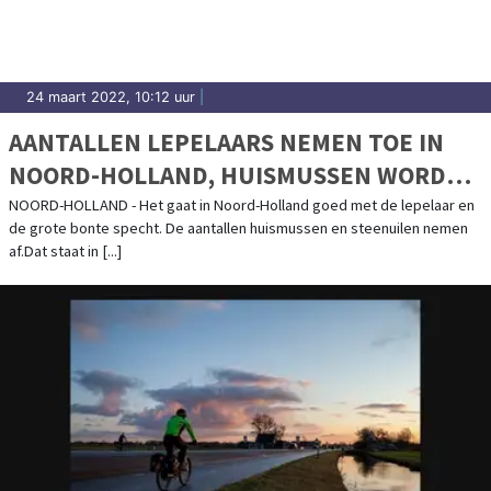
24 maart 2022, 10:12 uur
|
AANTALLEN LEPELAARS NEMEN TOE IN
NOORD-HOLLAND, HUISMUSSEN WORDEN
ZELDZAMER
NOORD-HOLLAND - Het gaat in Noord-Holland goed met de lepelaar en
de grote bonte specht. De aantallen huismussen en steenuilen nemen
af.Dat staat in [...]