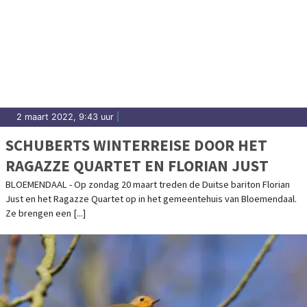
2 maart 2022, 9:43 uur
|
SCHUBERTS WINTERREISE DOOR HET
RAGAZZE QUARTET EN FLORIAN JUST
BLOEMENDAAL - Op zondag 20 maart treden de Duitse bariton Florian
Just en het Ragazze Quartet op in het gemeentehuis van Bloemendaal.
Ze brengen een [...]