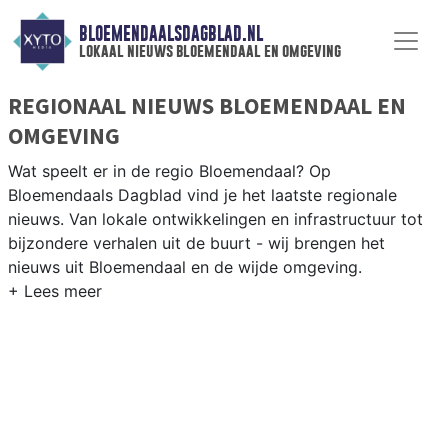
BLOEMENDAALSDAGBLAD.NL
lokaal nieuws bloemendaal en omgeving
REGIONAAL NIEUWS BLOEMENDAAL EN
OMGEVING
Wat speelt er in de regio Bloemendaal? Op
Bloemendaals Dagblad vind je het laatste regionale
nieuws. Van lokale ontwikkelingen en infrastructuur tot
bijzondere verhalen uit de buurt - wij brengen het
nieuws uit Bloemendaal en de wijde omgeving.
REGIONIEUWS BLOEMENDAAL
Naast Bloemendaal volgen wij ook het nieuws uit
Haarlem, Heemstede, Zandvoort en andere gemeenten
in de regio Zuid-Kennemerland.