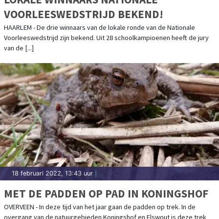
VOORLEESWEDSTRIJD BEKEND!
HAARLEM - De drie winnaars van de lokale ronde van de Nationale
Voorleeswedstrijd zijn bekend. Uit 28 schoolkampioenen heeft de jury
van de [...]
18 februari 2022, 13:43 uur
|
MET DE PADDEN OP PAD IN KONINGSHOF
OVERVEEN - In deze tijd van het jaar gaan de padden op trek. In de
overgang van de natuurgebieden Koningshof en Elswout is deze trek