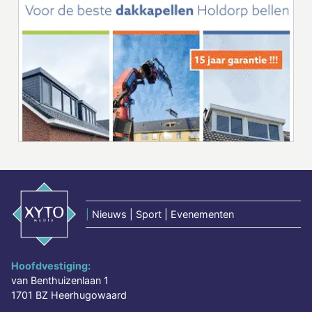
|
Nieuws | Sport | Evenementen
Hoofdvestiging:
van Benthuizenlaan 1
1701 BZ Heerhugowaard