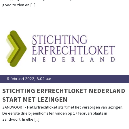
goed te zien en [...]
9 februari 2022, 8:02 uur
|
STICHTING ERFRECHTLOKET NEDERLAND
START MET LEZINGEN
ZANDVOORT - Het Erfrechtloket start met het verzorgen van lezingen.
De eerste drie bijeenkomsten vinden op 17 februari plaats in
Zandvoort. In elke [...]