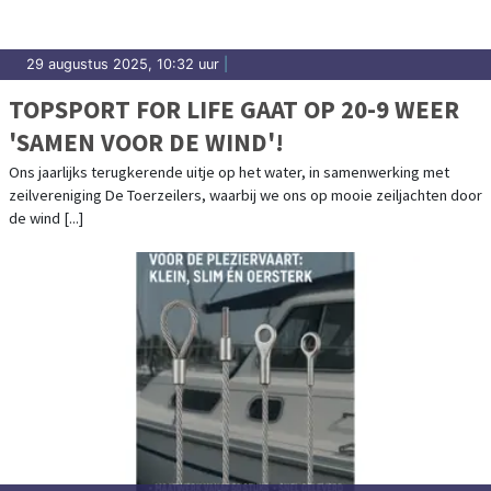
29 augustus 2025, 10:32 uur
|
TOPSPORT FOR LIFE GAAT OP 20-9 WEER
'SAMEN VOOR DE WIND'!
Ons jaarlijks terugkerende uitje op het water, in samenwerking met
zeilvereniging De Toerzeilers, waarbij we ons op mooie zeiljachten door
de wind [...]