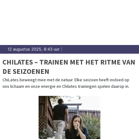
12 augustus 2025, 8:43 uur
|
CHILATES – TRAINEN MET HET RITME VAN
DE SEIZOENEN
ChiLates beweegt mee met de natuur. Elke seizoen heeft invloed op
ons lichaam en onze energie en Chilates trainingen spelen daarop in.