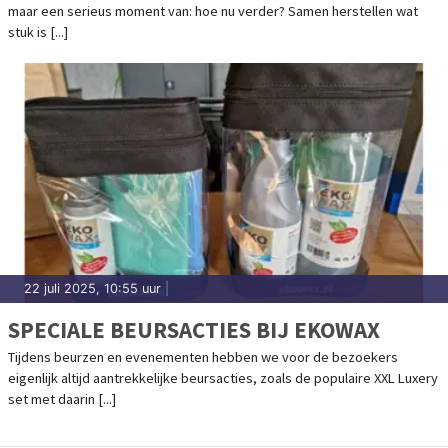
maar een serieus moment van: hoe nu verder? Samen herstellen wat
stuk is [...]
22 juli 2025, 10:55 uur
|
SPECIALE BEURSACTIES BIJ EKOWAX
Tijdens beurzen en evenementen hebben we voor de bezoekers
eigenlijk altijd aantrekkelijke beursacties, zoals de populaire XXL Luxery
set met daarin [...]