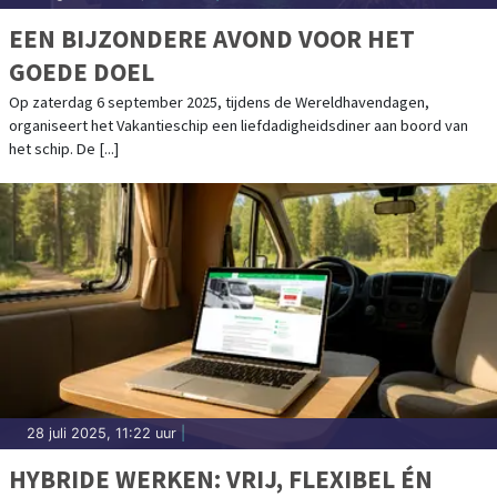
EEN BIJZONDERE AVOND VOOR HET
GOEDE DOEL
Op zaterdag 6 september 2025, tijdens de Wereldhavendagen,
organiseert het Vakantieschip een liefdadigheidsdiner aan boord van
het schip. De [...]
28 juli 2025, 11:22 uur
|
HYBRIDE WERKEN: VRIJ, FLEXIBEL ÉN