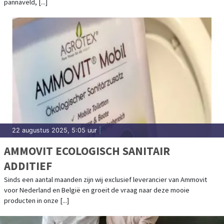
pannaveld, [...]
22 augustus 2025, 5:05 uur
|
AMMOVIT ECOLOGISCH SANITAIR
ADDITIEF
Sinds een aantal maanden zijn wij exclusief leverancier van Ammovit
voor Nederland en België en groeit de vraag naar deze mooie
producten in onze [...]