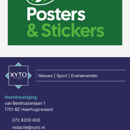
|
Nieuws | Sport | Evenementen
Hoofdvestiging:
van Benthuizenlaan 1
1701 BZ Heerhugowaard
072 8200 600
redactie@xyto.nl