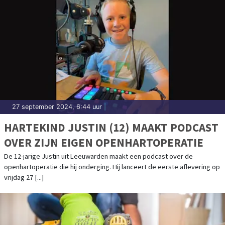
27 september 2024, 6:44 uur
|
HARTEKIND JUSTIN (12) MAAKT PODCAST
OVER ZIJN EIGEN OPENHARTOPERATIE
De 12-jarige Justin uit Leeuwarden maakt een podcast over de
openhartoperatie die hij onderging. Hij lanceert de eerste aflevering op
vrijdag 27 [...]