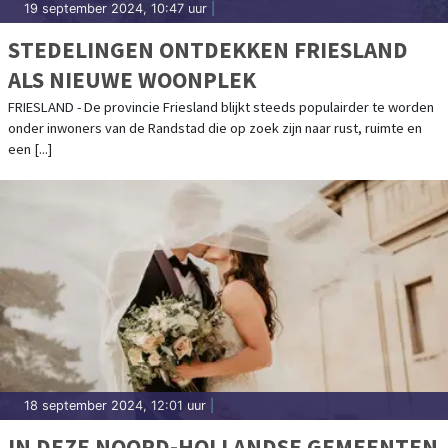
19 september 2024, 10:47 uur
|
STEDELINGEN ONTDEKKEN FRIESLAND
ALS NIEUWE WOONPLEK
FRIESLAND - De provincie Friesland blijkt steeds populairder te worden
onder inwoners van de Randstad die op zoek zijn naar rust, ruimte en
een [...]
18 september 2024, 12:01 uur
|
IN DEZE NOORD-HOLLANDSE GEMEENTEN