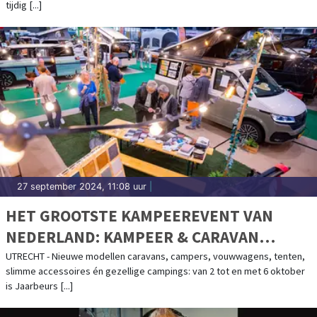
tijdig [...]
27 september 2024, 11:08 uur
|
HET GROOTSTE KAMPEEREVENT VAN
NEDERLAND: KAMPEER & CARAVAN
JAARBEURS
UTRECHT - Nieuwe modellen caravans, campers, vouwwagens, tenten,
slimme accessoires én gezellige campings: van 2 tot en met 6 oktober
is Jaarbeurs [...]