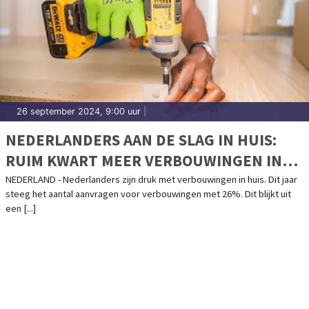
26 september 2024, 9:00 uur
|
NEDERLANDERS AAN DE SLAG IN HUIS:
RUIM KWART MEER VERBOUWINGEN IN
2024
NEDERLAND - Nederlanders zijn druk met verbouwingen in huis. Dit jaar
steeg het aantal aanvragen voor verbouwingen met 26%. Dit blijkt uit
een [...]