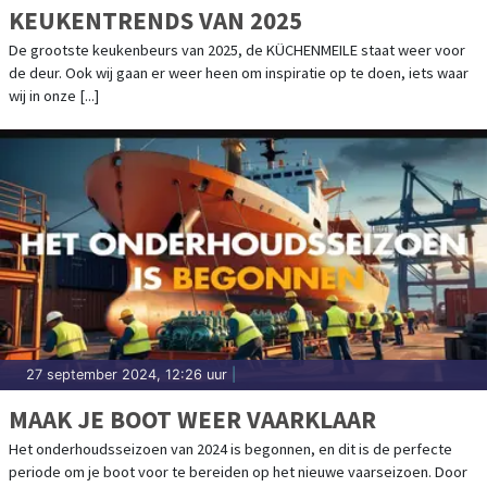
KEUKENTRENDS VAN 2025
De grootste keukenbeurs van 2025, de KÜCHENMEILE staat weer voor
de deur. Ook wij gaan er weer heen om inspiratie op te doen, iets waar
wij in onze [...]
27 september 2024, 12:26 uur
|
MAAK JE BOOT WEER VAARKLAAR
Het onderhoudsseizoen van 2024 is begonnen, en dit is de perfecte
periode om je boot voor te bereiden op het nieuwe vaarseizoen. Door