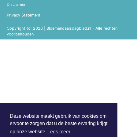
Disclaimer
Privacy Statement
Copyright (c) 2026 | Bloemendaalsdagblad.nl - Alle rechten
voorbehouden
Deze website maakt gebruik van cookies om
ervoor te zorgen dat u de beste ervaring krijgt
op onze website
Lees meer