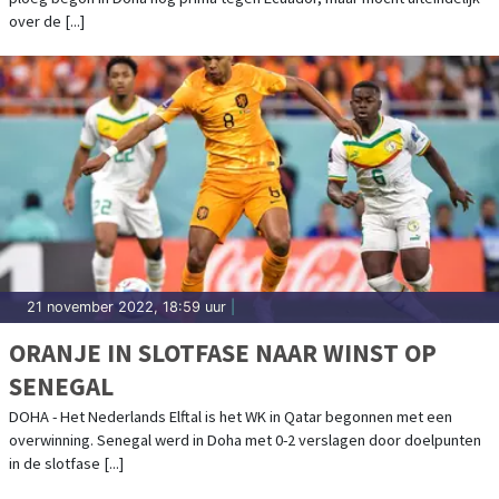
over de [...]
21 november 2022, 18:59 uur
|
ORANJE IN SLOTFASE NAAR WINST OP
SENEGAL
DOHA - Het Nederlands Elftal is het WK in Qatar begonnen met een
overwinning. Senegal werd in Doha met 0-2 verslagen door doelpunten
in de slotfase [...]