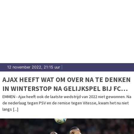
12 november 2022, 21:15 uur
|
AJAX HEEFT WAT OM OVER NA TE DENKEN
IN WINTERSTOP NA GELIJKSPEL BIJ FC
EMMEN
EMMEN - Ajax heeft ook de laatste wedstrijd van 2022 niet gewonnen. Na
de nederlaag tegen PSV en de remise tegen Vitesse, kwam het nu niet
langs [...]