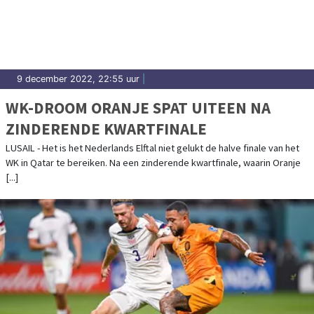
Bloemendaal.
9 december 2022, 22:55 uur
|
WK-DROOM ORANJE SPAT UITEEN NA
ZINDERENDE KWARTFINALE
LUSAIL - Het is het Nederlands Elftal niet gelukt de halve finale van het
WK in Qatar te bereiken. Na een zinderende kwartfinale, waarin Oranje
[...]