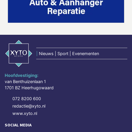
|
Nieuws | Sport | Evenementen
Hoofdvestiging:
van Benthuizenlaan 1
1701 BZ Heerhugowaard
072 8200 600
redactie@xyto.nl
www.xyto.nl
SOCIAL MEDIA