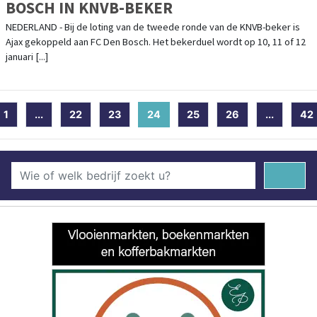
BOSCH IN KNVB-BEKER
NEDERLAND - Bij de loting van de tweede ronde van de KNVB-beker is
Ajax gekoppeld aan FC Den Bosch. Het bekerduel wordt op 10, 11 of 12
januari [...]
1
...
22
23
24
(current)
25
26
...
42