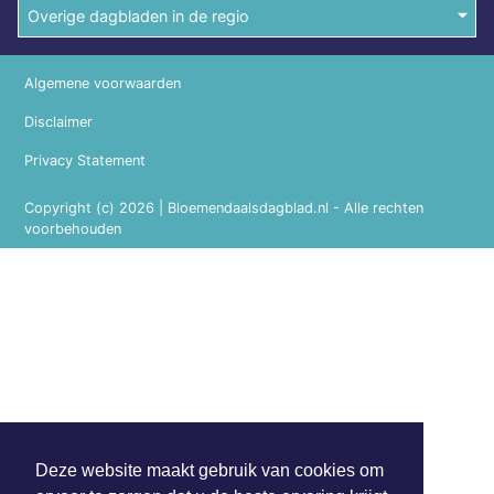
Overige dagbladen in de regio
Algemene voorwaarden
Disclaimer
Privacy Statement
Copyright (c) 2026 | Bloemendaalsdagblad.nl - Alle rechten
voorbehouden
Deze website maakt gebruik van cookies om