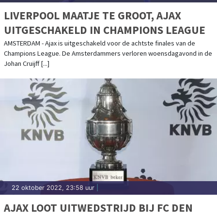
LIVERPOOL MAATJE TE GROOT, AJAX
UITGESCHAKELD IN CHAMPIONS LEAGUE
AMSTERDAM - Ajax is uitgeschakeld voor de achtste finales van de
Champions League. De Amsterdammers verloren woensdagavond in de
Johan Cruijff [...]
22 oktober 2022, 23:58 uur
|
AJAX LOOT UITWEDSTRIJD BIJ FC DEN