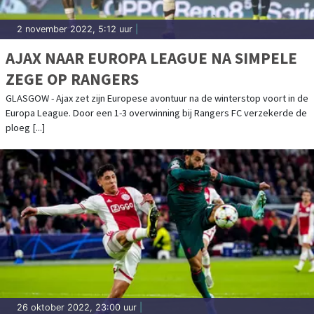
2 november 2022, 5:12 uur
|
AJAX NAAR EUROPA LEAGUE NA SIMPELE
ZEGE OP RANGERS
GLASGOW - Ajax zet zijn Europese avontuur na de winterstop voort in de
Europa League. Door een 1-3 overwinning bij Rangers FC verzekerde de
ploeg [...]
26 oktober 2022, 23:00 uur
|