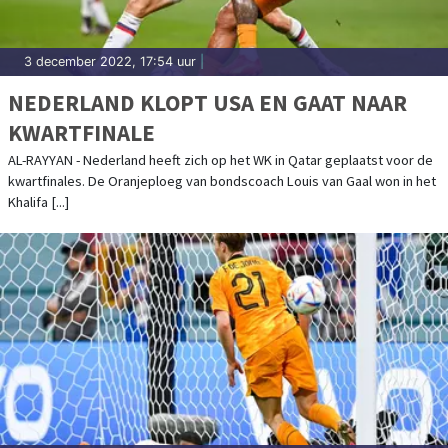
3 december 2022, 17:54 uur
|
NEDERLAND KLOPT USA EN GAAT NAAR
KWARTFINALE
AL-RAYYAN - Nederland heeft zich op het WK in Qatar geplaatst voor de
kwartfinales. De Oranjeploeg van bondscoach Louis van Gaal won in het
Khalifa [...]