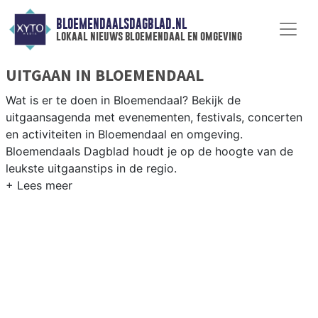
BLOEMENDAALSDAGBLAD.NL
lokaal nieuws bloemendaal en omgeving
UITGAAN IN BLOEMENDAAL
Wat is er te doen in Bloemendaal? Bekijk de
uitgaansagenda met evenementen, festivals, concerten
en activiteiten in Bloemendaal en omgeving.
Bloemendaals Dagblad houdt je op de hoogte van de
leukste uitgaanstips in de regio.
EVENEMENTEN BLOEMENDAAL
Van markten en culturele evenementen tot
muziekfestivals en culinaire events - ontdek het
complete uitgaansaanbod op bloemendaalsdagblad.nl.