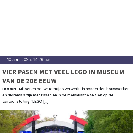
10 april 2025, 14:26 uur
|
VIER PASEN MET VEEL LEGO IN MUSEUM
VAN DE 20E EEUW
HOORN - Miljoenen bouwsteentjes verwerkt in honderden bouwwerken
en diorama's zijn met Pasen en in de meivakantie te zien op de
tentoonstelling "LEGO [...]