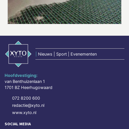
|
Nieuws | Sport | Evenementen
Hoofdvestiging:
van Benthuizenlaan 1
1701 BZ Heerhugowaard
072 8200 600
redactie@xyto.nl
www.xyto.nl
SOCIAL MEDIA