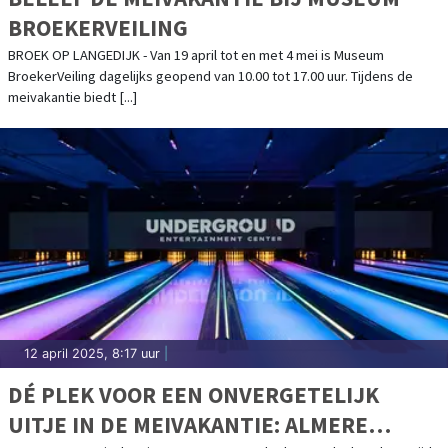
BROEKERVEILING
BROEK OP LANGEDIJK - Van 19 april tot en met 4 mei is Museum
BroekerVeiling dagelijks geopend van 10.00 tot 17.00 uur. Tijdens de
meivakantie biedt [...]
12 april 2025, 8:17 uur
|
DÉ PLEK VOOR EEN ONVERGETELIJK
UITJE IN DE MEIVAKANTIE: ALMERE