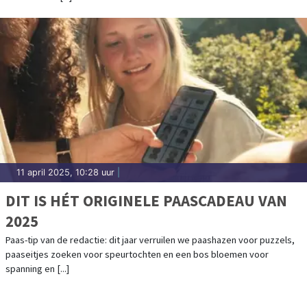
11 april 2025, 10:28 uur
|
DIT IS HÉT ORIGINELE PAASCADEAU VAN
2025
Paas-tip van de redactie: dit jaar verruilen we paashazen voor puzzels,
paaseitjes zoeken voor speurtochten en een bos bloemen voor
spanning en [...]