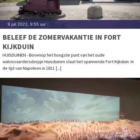
9 juli 2023, 9:55 uur
|
BELEEF DE ZOMERVAKANTIE IN FORT
KIJKDUIN
HUISDUINEN - Bovenop het hoogste punt van het oude
walvisvaardersdorpje Huisduinen staat het spannende Fort Kijkduin. In
de tijd van Napoleon in 1811 [...]