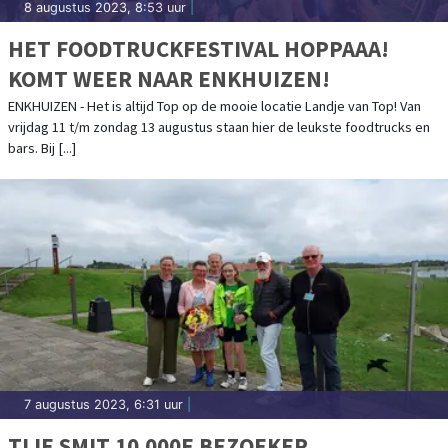
8 augustus 2023, 8:53 uur
|
HET FOODTRUCKFESTIVAL HOPPAAA!
KOMT WEER NAAR ENKHUIZEN!
ENKHUIZEN - Het is altijd Top op de mooie locatie Landje van Top! Van
vrijdag 11 t/m zondag 13 augustus staan hier de leukste foodtrucks en
bars. Bij [...]
7 augustus 2023, 6:31 uur
|
TIJE SMIT 10.000E BEZOEKER