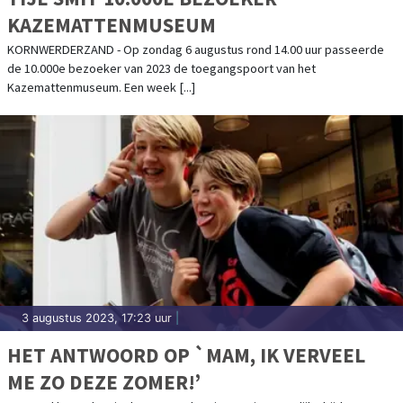
KAZEMATTENMUSEUM
KORNWERDERZAND - Op zondag 6 augustus rond 14.00 uur passeerde
de 10.000e bezoeker van 2023 de toegangspoort van het
Kazemattenmuseum. Een week [...]
3 augustus 2023, 17:23 uur
|
HET ANTWOORD OP `MAM, IK VERVEEL
ME ZO DEZE ZOMER!’