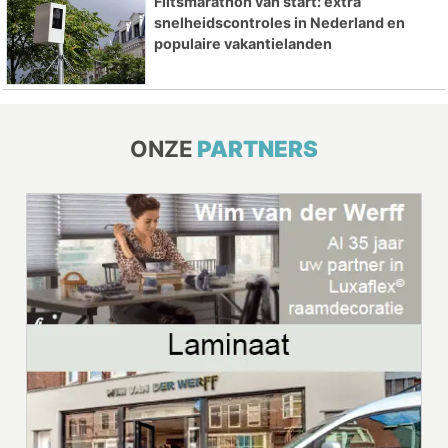
Flitsmarathon van start: extra
snelheidscontroles in Nederland en
populaire vakantielanden
ONZE
PARTNERS