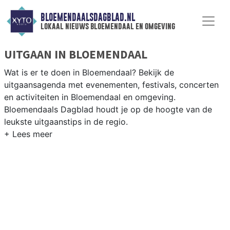
BLOEMENDAALSDAGBLAD.NL
lokaal nieuws bloemendaal en omgeving
UITGAAN IN BLOEMENDAAL
Wat is er te doen in Bloemendaal? Bekijk de
uitgaansagenda met evenementen, festivals, concerten
en activiteiten in Bloemendaal en omgeving.
Bloemendaals Dagblad houdt je op de hoogte van de
leukste uitgaanstips in de regio.
EVENEMENTEN BLOEMENDAAL
Van markten en culturele evenementen tot
muziekfestivals en culinaire events - ontdek het
complete uitgaansaanbod op bloemendaalsdagblad.nl.