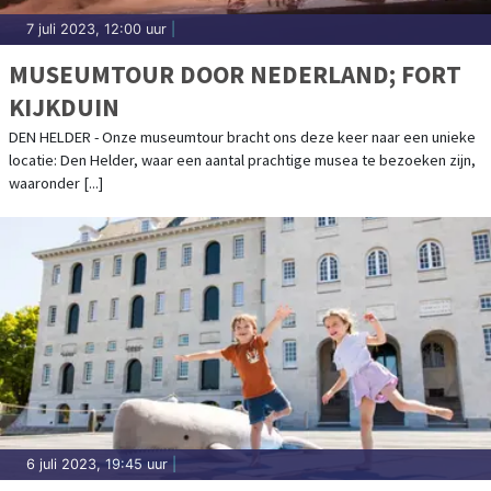
7 juli 2023, 12:00 uur
|
MUSEUMTOUR DOOR NEDERLAND; FORT
KIJKDUIN
DEN HELDER - Onze museumtour bracht ons deze keer naar een unieke
locatie: Den Helder, waar een aantal prachtige musea te bezoeken zijn,
waaronder [...]
6 juli 2023, 19:45 uur
|