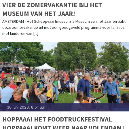
VIER DE ZOMERVAKANTIE BIJ HET
MUSEUM VAN HET JAAR!
AMSTERDAM - Het Scheepvaartmuseum is Museum van het Jaar en pakt
deze zomervakantie uit met een goedgevuld programma voor families
met kinderen van [...]
30 juni 2023, 8:51 uur
|
HOPPAAA! HET FOODTRUCKFESTIVAL
HOPPAAA! KOMT WEER NAAR VOLENDAM!