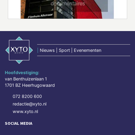
|
Nieuws | Sport | Evenementen
Hoofdvestiging:
van Benthuizenlaan 1
1701 BZ Heerhugowaard
072 8200 600
redactie@xyto.nl
www.xyto.nl
SOCIAL MEDIA