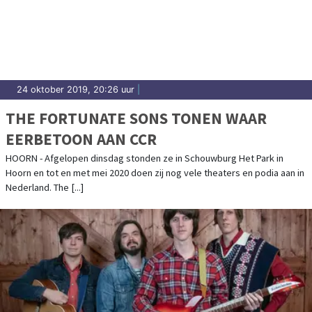
24 oktober 2019, 20:26 uur
|
THE FORTUNATE SONS TONEN WAAR
EERBETOON AAN CCR
HOORN - Afgelopen dinsdag stonden ze in Schouwburg Het Park in
Hoorn en tot en met mei 2020 doen zij nog vele theaters en podia aan in
Nederland. The [...]