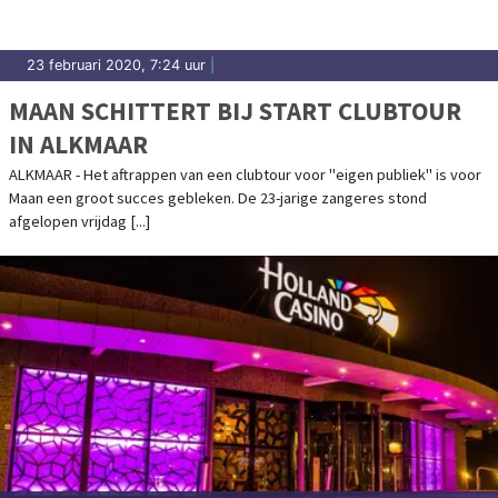
23 februari 2020, 7:24 uur
|
MAAN SCHITTERT BIJ START CLUBTOUR
IN ALKMAAR
ALKMAAR - Het aftrappen van een clubtour voor "eigen publiek" is voor
Maan een groot succes gebleken. De 23-jarige zangeres stond
afgelopen vrijdag [...]