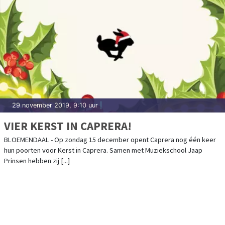
29 november 2019, 9:10 uur
|
VIER KERST IN CAPRERA!
BLOEMENDAAL - Op zondag 15 december opent Caprera nog één keer
hun poorten voor Kerst in Caprera. Samen met Muziekschool Jaap
Prinsen hebben zij [...]