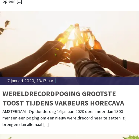
op een [...]
7 januari 2020, 13:17 uur
|
WERELDRECORDPOGING GROOTSTE
TOOST TIJDENS VAKBEURS HORECAVA
AMSTERDAM - Op donderdag 16 januari 2020 doen meer dan 1300
mensen een poging om een nieuw wereldrecord neer te zetten: zij
brengen dan allemaal [...]