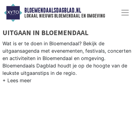
BLOEMENDAALSDAGBLAD.NL
lokaal nieuws bloemendaal en omgeving
UITGAAN IN BLOEMENDAAL
Wat is er te doen in Bloemendaal? Bekijk de
uitgaansagenda met evenementen, festivals, concerten
en activiteiten in Bloemendaal en omgeving.
Bloemendaals Dagblad houdt je op de hoogte van de
leukste uitgaanstips in de regio.
EVENEMENTEN BLOEMENDAAL
Van markten en culturele evenementen tot
muziekfestivals en culinaire events - ontdek het
complete uitgaansaanbod op bloemendaalsdagblad.nl.