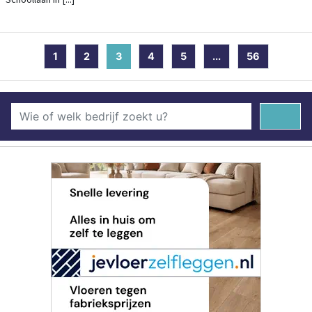
1
2
3
(current)
4
5
...
56