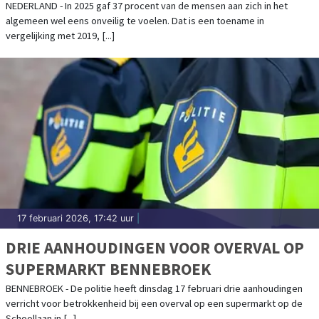
NEDERLAND - In 2025 gaf 37 procent van de mensen aan zich in het
algemeen wel eens onveilig te voelen. Dat is een toename in
vergelijking met 2019, [...]
17 februari 2026, 17:42 uur
|
DRIE AANHOUDINGEN VOOR OVERVAL OP
SUPERMARKT BENNEBROEK
BENNEBROEK - De politie heeft dinsdag 17 februari drie aanhoudingen
verricht voor betrokkenheid bij een overval op een supermarkt op de
Schoollaan in [...]