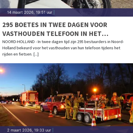
14 maart 2026, 19:51 uur
|
295 BOETES IN TWEE DAGEN VOOR
VASTHOUDEN TELEFOON IN HET
VERKEER
NOORD-HOLLAND - In twee dagen tijd zijn 295 bestuurders in Noord-
Holland bekeurd voor het vasthouden van hun telefoon tijdens het
rijden en fietsen. [...]
2 maart 2026, 19:33 uur
|