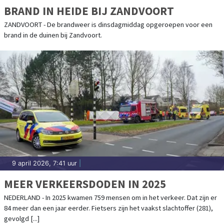
BRAND IN HEIDE BIJ ZANDVOORT
ZANDVOORT - De brandweer is dinsdagmiddag opgeroepen voor een
brand in de duinen bij Zandvoort.
9 april 2026, 7:41 uur
|
MEER VERKEERSDODEN IN 2025
NEDERLAND - In 2025 kwamen 759 mensen om in het verkeer. Dat zijn er
84 meer dan een jaar eerder. Fietsers zijn het vaakst slachtoffer (281),
gevolgd [...]