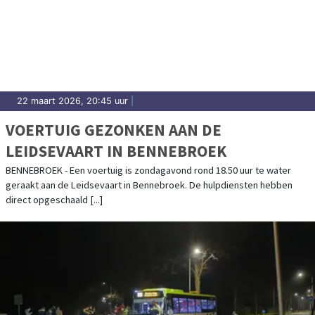
22 maart 2026, 20:45 uur
|
VOERTUIG GEZONKEN AAN DE
LEIDSEVAART IN BENNEBROEK
BENNEBROEK - Een voertuig is zondagavond rond 18.50 uur te water
geraakt aan de Leidsevaart in Bennebroek. De hulpdiensten hebben
direct opgeschaald [...]