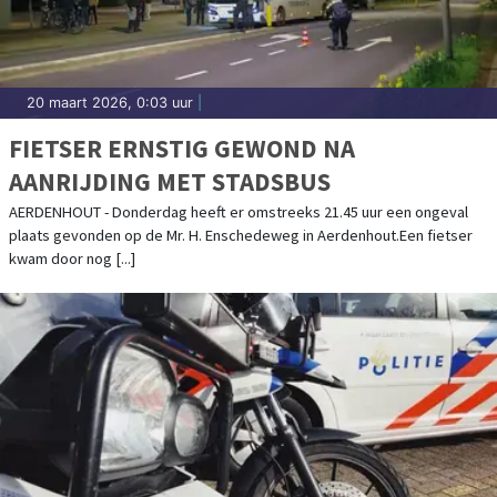
20 maart 2026, 0:03 uur
|
FIETSER ERNSTIG GEWOND NA
AANRIJDING MET STADSBUS
AERDENHOUT - Donderdag heeft er omstreeks 21.45 uur een ongeval
plaats gevonden op de Mr. H. Enschedeweg in Aerdenhout.Een fietser
kwam door nog [...]