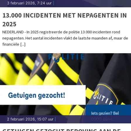
3 februari 2026, 7:24 uur
|
13.000 INCIDENTEN MET NEPAGENTEN IN
2025
NEDERLAND - In 2025 registreerde de politie 13.000 incidenten rond
nepagenten. Het aantal incidenten vlakt de laatste maanden af, maar de
financiële [...]
2 februari 2026, 15:07 uur
|