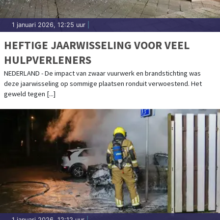
1 januari 2026, 12:25 uur
|
HEFTIGE JAARWISSELING VOOR VEEL
HULPVERLENERS
NEDERLAND - De impact van zwaar vuurwerk en brandstichting was
deze jaarwisseling op sommige plaatsen ronduit verwoestend. Het
geweld tegen [...]
1 januari 2026, 12:12 uur
|