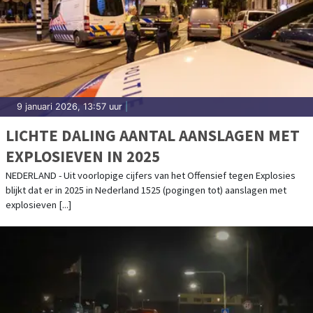
9 januari 2026, 13:57 uur
|
LICHTE DALING AANTAL AANSLAGEN MET
EXPLOSIEVEN IN 2025
NEDERLAND - Uit voorlopige cijfers van het Offensief tegen Explosies
blijkt dat er in 2025 in Nederland 1525 (pogingen tot) aanslagen met
explosieven [...]