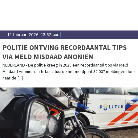
12 februari 2026, 13:52 uur
|
POLITIE ONTVING RECORDAANTAL TIPS
VIA MELD MISDAAD ANONIEM
NEDERLAND - De politie kreeg in 2025 een recordaantal tips via Meld
Misdaad Anoniem. In totaal stuurde het meldpunt 32.007 meldingen door
naar de [...]