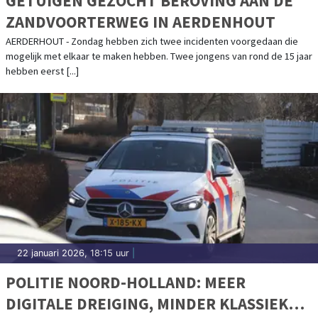
GETUIGEN GEZOCHT BEROVING AAN DE
ZANDVOORTERWEG IN AERDENHOUT
AERDERHOUT - Zondag hebben zich twee incidenten voorgedaan die
mogelijk met elkaar te maken hebben. Twee jongens van rond de 15 jaar
hebben eerst [...]
22 januari 2026, 18:15 uur
|
POLITIE NOORD-HOLLAND: MEER
DIGITALE DREIGING, MINDER KLASSIEKE