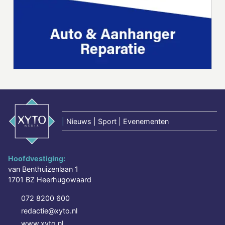
|
Nieuws | Sport | Evenementen
Hoofdvestiging:
van Benthuizenlaan 1
1701 BZ Heerhugowaard
072 8200 600
redactie@xyto.nl
www.xyto.nl