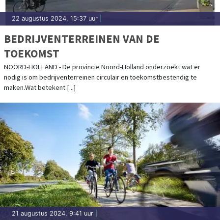
22 augustus 2024, 15:37 uur
|
BEDRIJVENTERREINEN VAN DE
TOEKOMST
NOORD-HOLLAND - De provincie Noord-Holland onderzoekt wat er
nodig is om bedrijventerreinen circulair en toekomstbestendig te
maken.Wat betekent [...]
21 augustus 2024, 9:41 uur
|