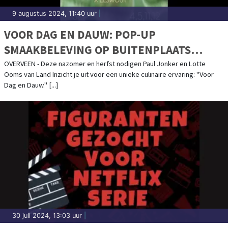
9 augustus 2024, 11:40 uur
|
VOOR DAG EN DAUW: POP-UP
SMAAKBELEVING OP BUITENPLAATS
ELSWOUT
OVERVEEN - Deze nazomer en herfst nodigen Paul Jonker en Lotte
Ooms van Land Inzicht je uit voor een unieke culinaire ervaring: "Voor
Dag en Dauw." [...]
30 juli 2024, 13:03 uur
|