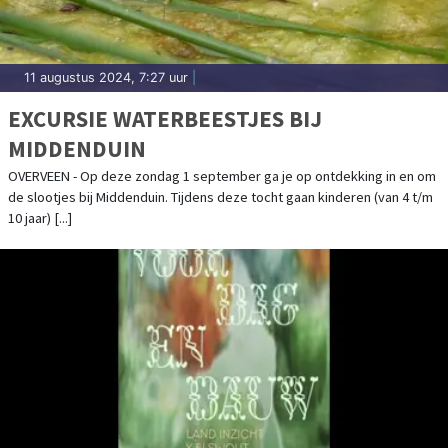
11 augustus 2024, 7:27 uur
|
EXCURSIE WATERBEESTJES BIJ
MIDDENDUIN
OVERVEEN - Op deze zondag 1 september ga je op ontdekking in en om
de slootjes bij Middenduin. Tijdens deze tocht gaan kinderen (van 4 t/m
10 jaar) [...]