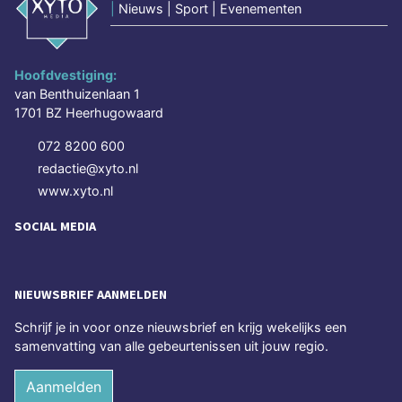
|
Nieuws | Sport | Evenementen
Hoofdvestiging:
van Benthuizenlaan 1
1701 BZ Heerhugowaard
072 8200 600
redactie@xyto.nl
www.xyto.nl
SOCIAL MEDIA
NIEUWSBRIEF AANMELDEN
Schrijf je in voor onze nieuwsbrief en krijg wekelijks een
samenvatting van alle gebeurtenissen uit jouw regio.
Aanmelden