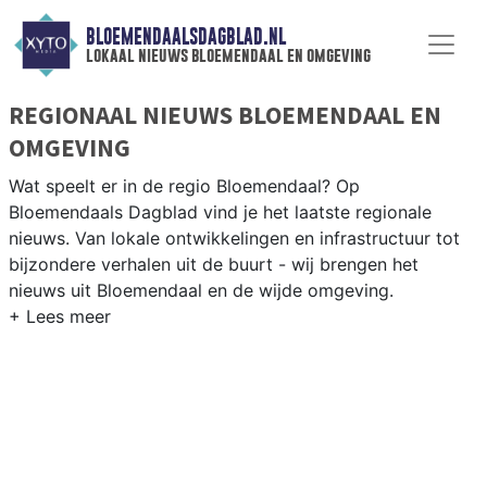
BLOEMENDAALSDAGBLAD.NL
lokaal nieuws bloemendaal en omgeving
REGIONAAL NIEUWS BLOEMENDAAL EN
OMGEVING
Wat speelt er in de regio Bloemendaal? Op
Bloemendaals Dagblad vind je het laatste regionale
nieuws. Van lokale ontwikkelingen en infrastructuur tot
bijzondere verhalen uit de buurt - wij brengen het
nieuws uit Bloemendaal en de wijde omgeving.
REGIONIEUWS BLOEMENDAAL
Naast Bloemendaal volgen wij ook het nieuws uit
Haarlem, Heemstede, Zandvoort en andere gemeenten
in de regio Zuid-Kennemerland.