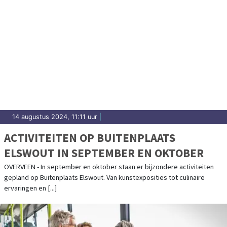
14 augustus 2024, 11:11 uur
|
ACTIVITEITEN OP BUITENPLAATS
ELSWOUT IN SEPTEMBER EN OKTOBER
OVERVEEN - In september en oktober staan er bijzondere activiteiten
gepland op Buitenplaats Elswout. Van kunstexposities tot culinaire
ervaringen en [...]