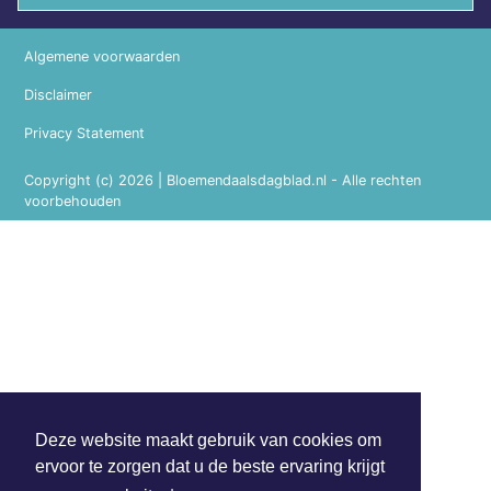
Algemene voorwaarden
Disclaimer
Privacy Statement
Copyright (c) 2026 | Bloemendaalsdagblad.nl - Alle rechten
voorbehouden
Deze website maakt gebruik van cookies om
ervoor te zorgen dat u de beste ervaring krijgt