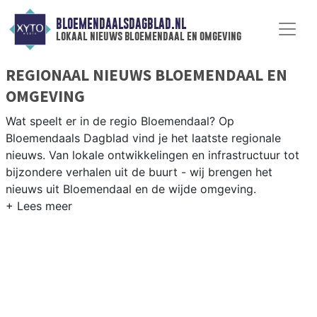
BLOEMENDAALSDAGBLAD.NL
lokaal nieuws bloemendaal en omgeving
REGIONAAL NIEUWS BLOEMENDAAL EN
OMGEVING
Wat speelt er in de regio Bloemendaal? Op
Bloemendaals Dagblad vind je het laatste regionale
nieuws. Van lokale ontwikkelingen en infrastructuur tot
bijzondere verhalen uit de buurt - wij brengen het
nieuws uit Bloemendaal en de wijde omgeving.
REGIONIEUWS BLOEMENDAAL
Naast Bloemendaal volgen wij ook het nieuws uit
Haarlem, Heemstede, Zandvoort en andere gemeenten
in de regio Zuid-Kennemerland.