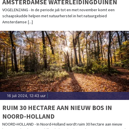
AMSTERDAMSE WATERLEIDINGDUINEN
VOGELENZANG - In de periode juli tot en met november komt een
schaapskudde helpen met natuurherstel in het natuurgebied
Amsterdamse [...]
16 juli 2024, 12:43 uur
|
RUIM 30 HECTARE AAN NIEUW BOS IN
NOORD-HOLLAND
NOORD-HOLLAND - In Noord-Holland wordt ruim 30 hectare aan nieuw