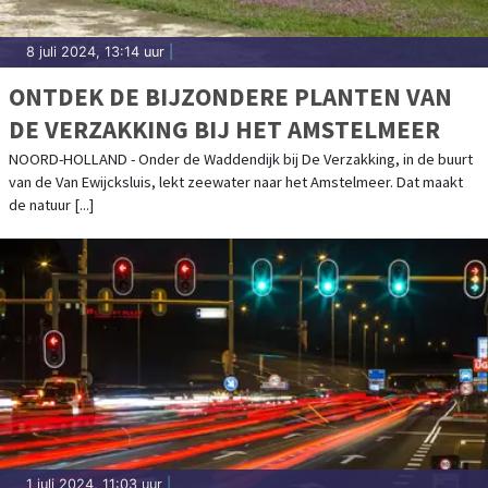
8 juli 2024, 13:14 uur
|
ONTDEK DE BIJZONDERE PLANTEN VAN
DE VERZAKKING BIJ HET AMSTELMEER
NOORD-HOLLAND - Onder de Waddendijk bij De Verzakking, in de buurt
van de Van Ewijcksluis, lekt zeewater naar het Amstelmeer. Dat maakt
de natuur [...]
1 juli 2024, 11:03 uur
|