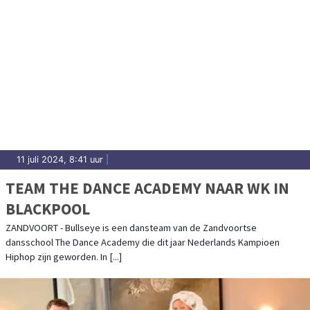
11 juli 2024, 8:41 uur
|
TEAM THE DANCE ACADEMY NAAR WK IN
BLACKPOOL
ZANDVOORT - Bullseye is een dansteam van de Zandvoortse
dansschool The Dance Academy die dit jaar Nederlands Kampioen
Hiphop zijn geworden. In [...]