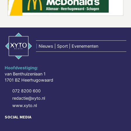
|
Nieuws | Sport | Evenementen
Hoofdvestiging:
van Benthuizenlaan 1
1701 BZ Heerhugowaard
072 8200 600
redactie@xyto.nl
www.xyto.nl
SOCIAL MEDIA