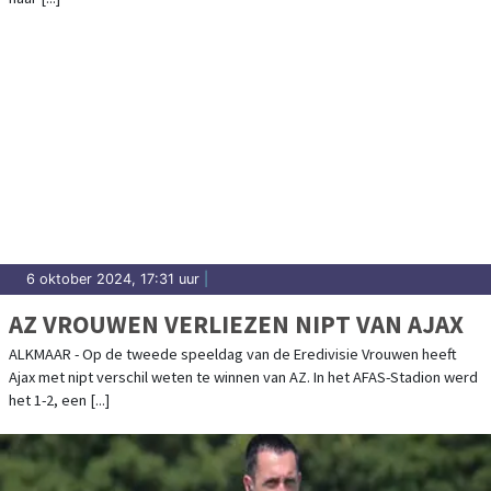
6 oktober 2024, 17:31 uur
|
AZ VROUWEN VERLIEZEN NIPT VAN AJAX
ALKMAAR - Op de tweede speeldag van de Eredivisie Vrouwen heeft
Ajax met nipt verschil weten te winnen van AZ. In het AFAS-Stadion werd
het 1-2, een [...]