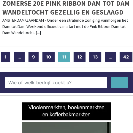
ZOMERSE 20E PINK RIBBON DAM TOT DAM
WANDELTOCHT GEZELLIG EN GESLAAGD
AMSTERDAM/ZAANDAM - Onder een stralende zon ging vanmorgen het
Dam tot Dam Weekend officieel van start met de Pink Ribbon Dam tot
Dam Wandeltocht. [...]
1
...
9
10
11
(current)
12
13
...
42