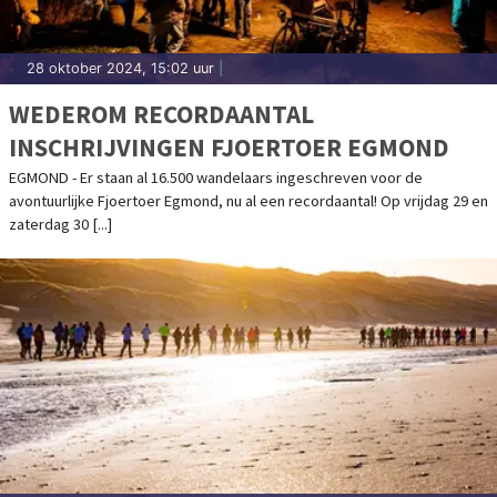
28 oktober 2024, 15:02 uur
|
WEDEROM RECORDAANTAL
INSCHRIJVINGEN FJOERTOER EGMOND
EGMOND - Er staan al 16.500 wandelaars ingeschreven voor de
avontuurlijke Fjoertoer Egmond, nu al een recordaantal! Op vrijdag 29 en
zaterdag 30 [...]