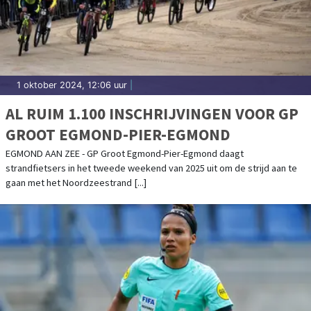
1 oktober 2024, 12:06 uur
|
AL RUIM 1.100 INSCHRIJVINGEN VOOR GP
GROOT EGMOND-PIER-EGMOND
EGMOND AAN ZEE - GP Groot Egmond-Pier-Egmond daagt
strandfietsers in het tweede weekend van 2025 uit om de strijd aan te
gaan met het Noordzeestrand [...]