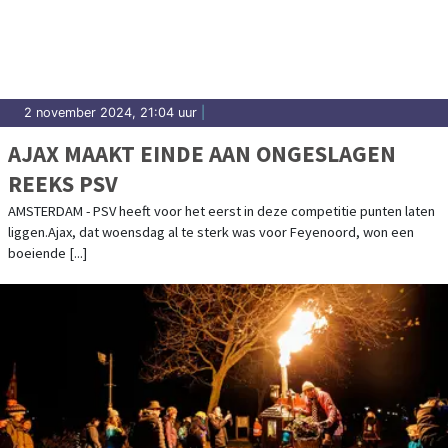
Bloemendaal.
2 november 2024, 21:04 uur
|
AJAX MAAKT EINDE AAN ONGESLAGEN
REEKS PSV
AMSTERDAM - PSV heeft voor het eerst in deze competitie punten laten
liggen.Ajax, dat woensdag al te sterk was voor Feyenoord, won een
boeiende [...]