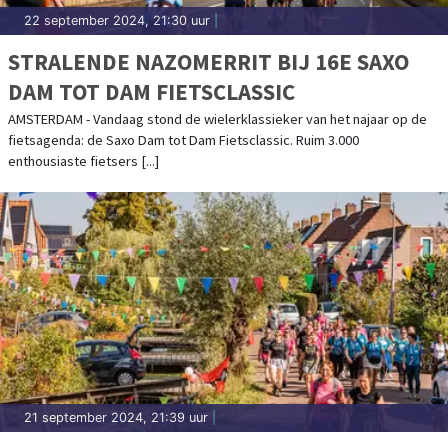
22 september 2024, 21:30 uur
|
STRALENDE NAZOMERRIT BIJ 16E SAXO
DAM TOT DAM FIETSCLASSIC
AMSTERDAM - Vandaag stond de wielerklassieker van het najaar op de
fietsagenda: de Saxo Dam tot Dam Fietsclassic. Ruim 3.000
enthousiaste fietsers [...]
21 september 2024, 21:39 uur
|