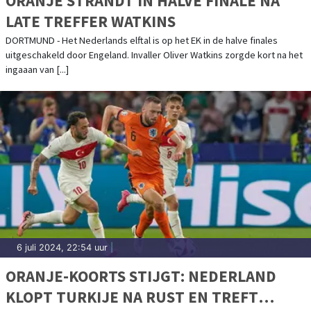
ORANJE STRANDT IN HALVE FINALE NA
LATE TREFFER WATKINS
DORTMUND - Het Nederlands elftal is op het EK in de halve finales
uitgeschakeld door Engeland. Invaller Oliver Watkins zorgde kort na het
ingaaan van [...]
6 juli 2024, 22:54 uur
|
ORANJE-KOORTS STIJGT: NEDERLAND
KLOPT TURKIJE NA RUST EN TREFT