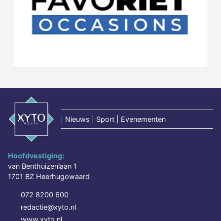
|
Nieuws | Sport | Evenementen
Hoofdvestiging:
van Benthuizenlaan 1
1701 BZ Heerhugowaard
072 8200 600
redactie@xyto.nl
www.xyto.nl