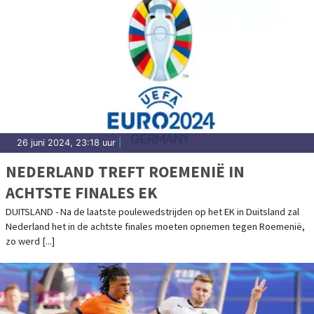
26 juni 2024, 23:18 uur
|
NEDERLAND TREFT ROEMENIË IN
ACHTSTE FINALES EK
DUITSLAND - Na de laatste poulewedstrijden op het EK in Duitsland zal
Nederland het in de achtste finales moeten opnemen tegen Roemenië,
zo werd [...]