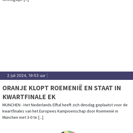
2 juli 2024, 19:53 uur
|
ORANJE KLOPT ROEMENIË EN STAAT IN
KWARTFINALE EK
MUNCHEN - Het Nederlands Elftal heeft zich dinsdag geplaatst voor de
kwartfinales van het Europees Kampioenschap door Roemenië in
München met 3-0 te [...]