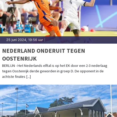
25 juni 2024, 19:56 uur
|
NEDERLAND ONDERUIT TEGEN
OOSTENRIJK
BERLIJN - Het Nederlands elftal is op het EK door een 2-3 nederlaag
tegen Oostenrijk derde geworden in groep D. De opponent in de
achtste finales [...]