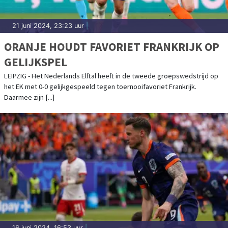
21 juni 2024, 23:23 uur
|
ORANJE HOUDT FAVORIET FRANKRIJK OP
GELIJKSPEL
LEIPZIG - Het Nederlands Elftal heeft in de tweede groepswedstrijd op
het EK met 0-0 gelijkgespeeld tegen toernooifavoriet Frankrijk.
Daarmee zijn [...]
16 juni 2024, 16:53 uur
|